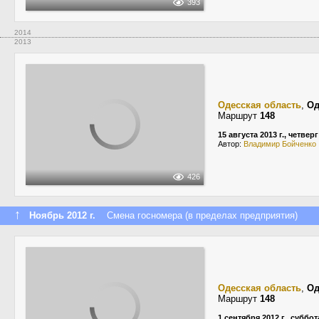
393
2014
2013
Одесская область
,
Од
Маршрут
148
15 августа 2013 г., четверг
Автор:
Владимир Бойченко
426
↑
Ноябрь 2012 г.
Смена госномера (в пределах предприятия)
Одесская область
,
Од
Маршрут
148
1 сентября 2012 г., суббот