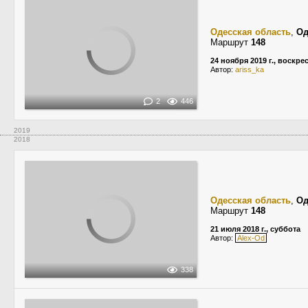
Одесская область
,
Од
Маршрут
148
24 ноября 2019 г., воскре
Автор:
ariss_ka
2
446
2019
2018
Одесская область
,
Од
Маршрут
148
21 июля 2018 г., суббота
Автор:
Alex-Od
338