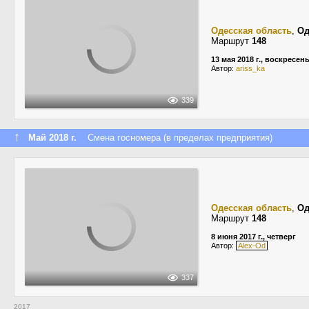
Одесская область
,
Од
Маршрут
148
13 мая 2018 г., воскресен
Автор:
ariss_ka
339
↑
Май 2018 г.
Смена госномера (в пределах предприятия)
Одесская область
,
Од
Маршрут
148
8 июня 2017 г., четверг
Автор:
Alex-Od
337
2017