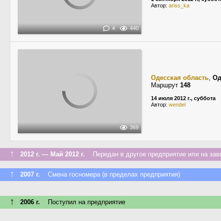
Автор:
ariss_ka
4
440
Одесская область
,
Од
Маршрут
148
14 июля 2012 г., суббота
Автор:
wendel
369
↑
2012 г. — Май 2012 г.
Передан в другое предприятие или на зав
↑
2007 г.
Смена госномера (в пределах предприятия)
↑
2006 г.
Поступил на предприятие