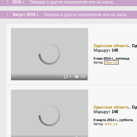
↑
2016 г.
Передан в другое предприятие или на завод
↑
Август 2014 г.
Передан в другое предприятие или на завод
Одесская область
,
Од
Маршрут
148
9 мая 2014 г., пятница
Автор:
Alex-Od
1
322
Одесская область
,
Од
Маршрут
148
8 марта 2014 г., суббота
Автор:
ariss_ka