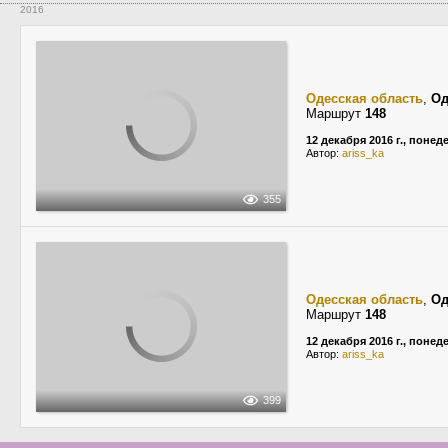
2016
Одесская область
,
Од
Маршрут
148
12 декабря 2016 г., поне
Автор:
ariss_ka
355
Одесская область
,
Од
Маршрут
148
12 декабря 2016 г., поне
Автор:
ariss_ka
399