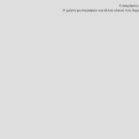
© Διαχείριση
Η χρήση φωτογραφιών και άλλου υλικού που δημοσι