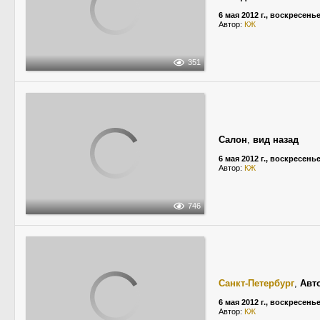
6 мая 2012 г., воскресень
Автор:
КЖ
351
Салон
,
вид назад
6 мая 2012 г., воскресень
Автор:
КЖ
746
Санкт-Петербург
,
Авт
6 мая 2012 г., воскресень
Автор:
КЖ