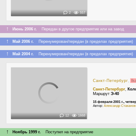
2
557
↑
Июнь 2006 г.
Передан в другое предприятие или на завод
↑
Май 2006 г.
Перенумерован/передан (в пределах предприятия)
↑
Май 2004 г.
Перенумерован/передан (в пределах предприятия)
Санкт-Петербург
,
Ik
Санкт-Петербург
,
Кол
Маршрут
Э-40
15 февраля 2001 г., четве
Автор:
Александр Стаканов
12
1668
↑
Ноябрь 1999 г.
Поступил на предприятие