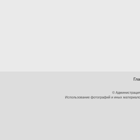
Гл
© Администрация
Использование фотографий и иных материалов