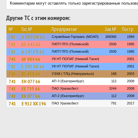
Комментарии могут оставлять только зарегистрированные пользов
Другие ТС с этим номером:
№
Гос.№
Предприятие
Зав.№
Постр.
741
А 989 ЕМ 66
Служебные Гортранс (МОАП)
269365
1994
741
ВЕ 642 66
ПАТП ПГО (Полевской)
2930
1995
741
А 247 РХ 66
ПАТП ПГО (Полевской)
2930
1995
741
АУ 984 66
УК НТ ПОПАТ (Нижний Тагил)
2001
741
Е 393 АВ 66
УК НТ ПОПАТ (Нижний Тагил)
2001
741
ВЕ 450 66
УЭХК | ТЛЦ (Новоуральск)
168
2003
741
ЕН 077 66
АП-3 (Екатеринбург)
112
2008
741
ЕЕ 755 66
ПАО Ураласбест
3244
2008
741
ЕН 077 66
АП-2 (Екатеринбург)
112
2008
741
Е 912 ХХ 196
ПАО Ураласбест
791
2017