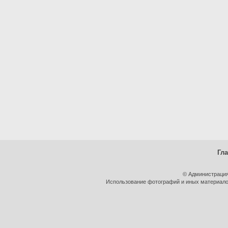
Гл
© Администрация
Использование фотографий и иных материалов