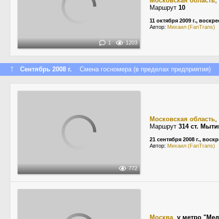
Московская область
,
Маршрут
10
11 октября 2009 г., воскр
Автор:
Михаил (FanTrans)
1
1203
↑
Сентябрь 2008 г.
Смена госномера (в пределах предприятия)
Московская область
,
Маршрут
314 ст. Мыт
21 сентября 2008 г., воск
Автор:
Михаил (FanTrans)
772
Москва
,
у метро "Ме