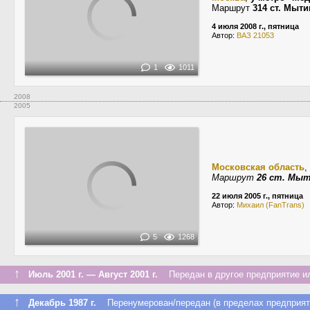
Маршрут
314 ст. Мыт
4 июля 2008 г., пятница
Автор:
ВАЗ 21053
1
1011
2008
2005
Московская область
,
Маршрут
26 ст. Мы
22 июля 2005 г., пятница
Автор:
Михаил (FanTrans)
5
1268
↑
Июль 2001 г. — Август 2001 г.
Передан в другое предприятие ил
↑
Декабрь 1987 г.
Перенумерован/передан (в пределах предприят