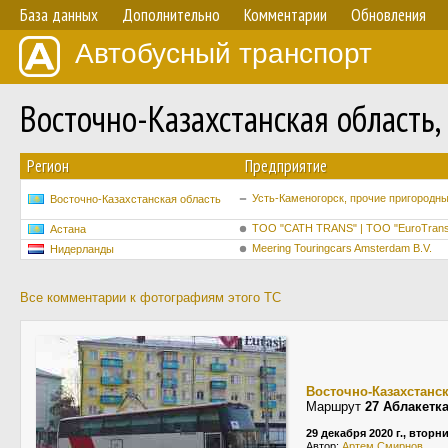
База данных
Дополнительно
Комментарии
Обновления
Автобусный транспорт
Восточно-Казахстанская область,
Регион
Предприятие
Усть-Каменогорск, прочие пригородн
Восточно-Казахстанская область
ТОО "CATH TRANS" | ТОО "EuroTrans
Астана
Meering Touringcars Amsterdam B.V.
Нидерланды
Все комментарии к фотографиям этого ТС
Восточно-Казахстанс
Маршрут
27 Аблакетк
29 декабря 2020 г., вторн
Автор:
Apтем Cмирнов