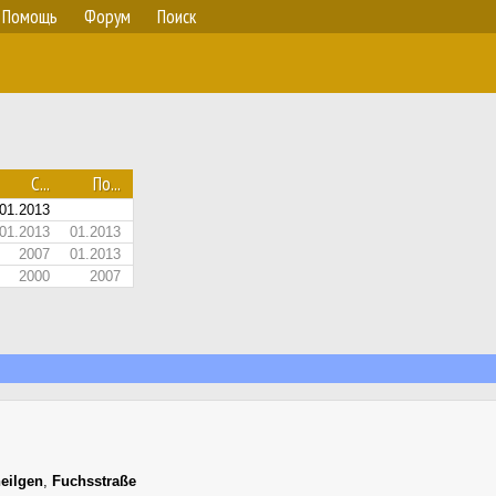
Помощь
Форум
Поиск
С...
По...
01.2013
01.2013
01.2013
2007
01.2013
2000
2007
eilgen
,
Fuchsstraße