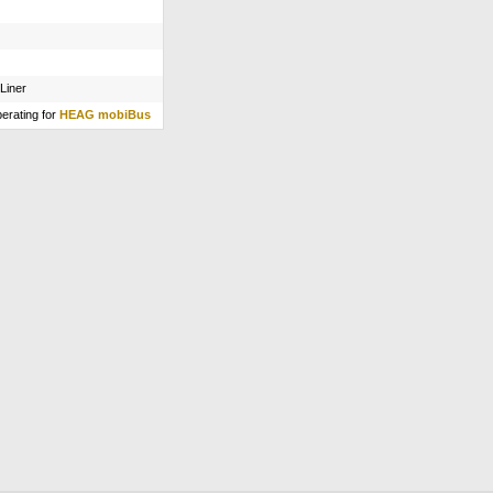
rLiner
erating for
HEAG mobiBus