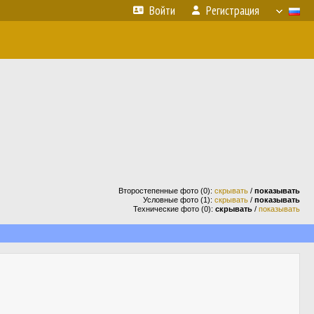
Войти
Регистрация
Второстепенные фото (0):
скрывать
/
показывать
Условные фото (1):
скрывать
/
показывать
Технические фото (0):
скрывать
/
показывать