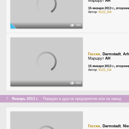
Маршрут
AH
15 января 2013 г., вторни
Автор:
9122_DA
590
Гессен
,
Darmstadt
,
Arh
Маршрут
AH
15 января 2013 г., вторни
Автор:
9122_DA
660
↑
Январь 2013 г.
Передан в другое предприятие или на завод
Гессен
,
Darmstadt
,
Nie