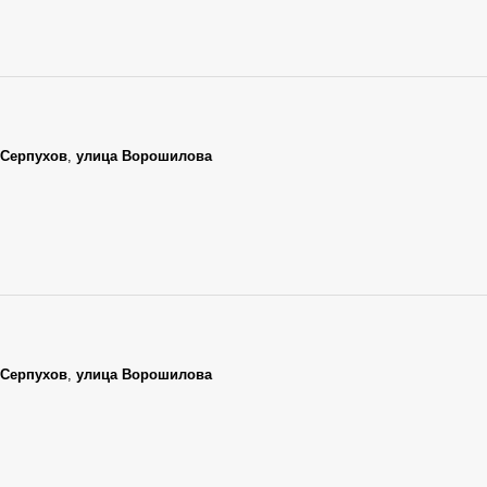
Серпухов
,
улица Ворошилова
Серпухов
,
улица Ворошилова