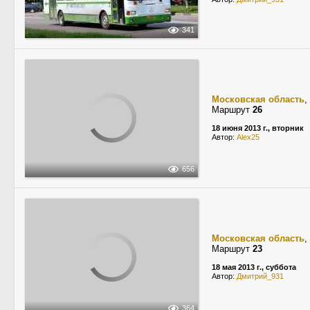
341
Московская область
,
Маршрут
26
18 июня 2013 г., вторник
Автор:
Alex25
656
Московская область
,
Маршрут
23
18 мая 2013 г., суббота
Автор:
Дмитрий_931
364