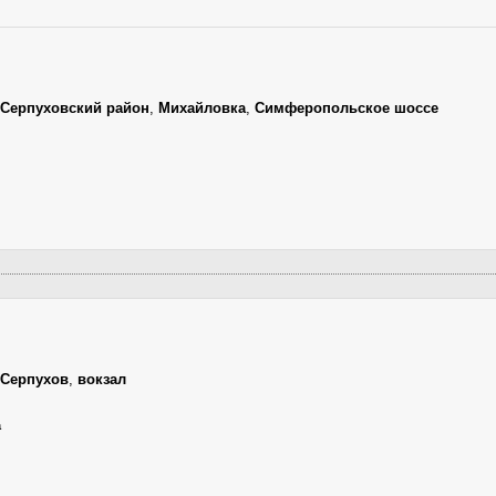
Серпуховский район
,
Михайловка
,
Симферопольское шоссе
Серпухов
,
вокзал
а