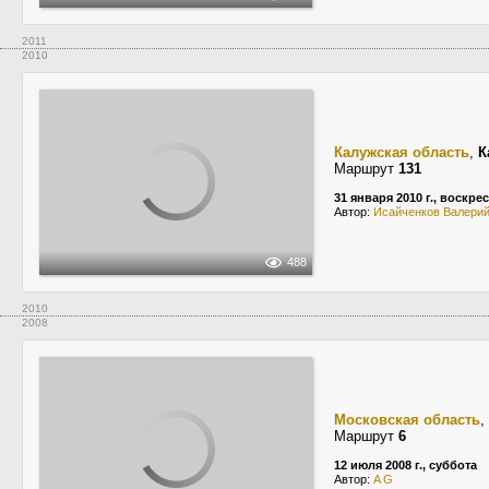
2011
2010
Калужская область
,
К
Маршрут
131
31 января 2010 г., воскре
Автор:
Исайченков Валери
488
2010
2008
Московская область
,
Маршрут
6
12 июля 2008 г., суббота
Автор:
A G