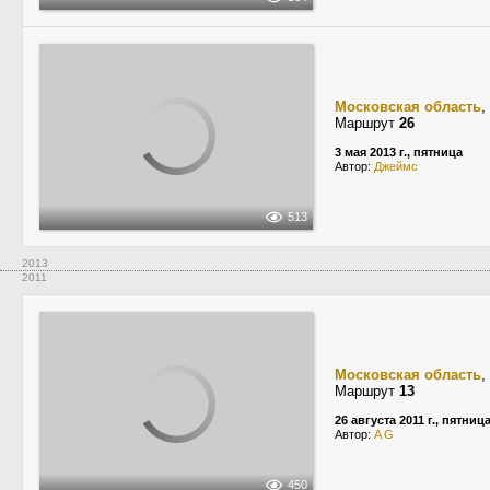
Московская область
,
Маршрут
26
3 мая 2013 г., пятница
Автор:
Джеймс
513
2013
2011
Московская область
,
Маршрут
13
26 августа 2011 г., пятниц
Автор:
A G
450