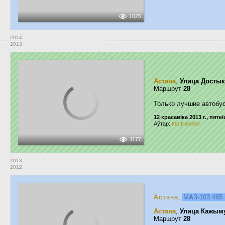
1025
2014
2013
Астана
,
Улица Достык
Маршрут
28
Только лучшие автобу
12 красавіка 2013 г., пятні
Аўтар:
the.traveller
1177
2013
2012
Астана
,
МАЗ-103.46
Астана
,
Улица Кажым
Маршрут
28