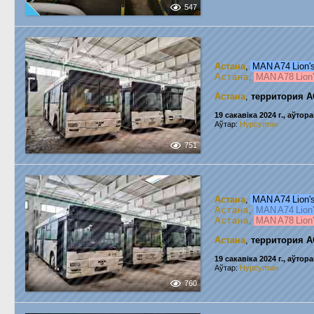
547
Астана
,
MAN A74 Lion'
Астана
,
MAN A78 Lion'
Астана
,
территория А
19 сакавіка 2024 г., аўтора
Аўтар:
Нурсултан
751
Астана
,
MAN A74 Lion'
Астана
,
MAN A74 Lion'
Астана
,
MAN A78 Lion'
Астана
,
территория А
19 сакавіка 2024 г., аўтора
Аўтар:
Нурсултан
760