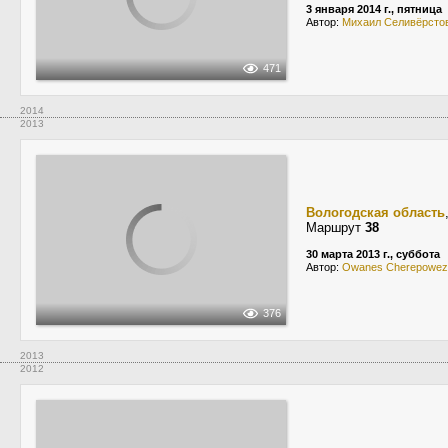
3 января 2014 г., пятница
Автор:
Михаил Селивёрсто
471
2014
2013
Вологодская область
Маршрут
38
30 марта 2013 г., суббота
Автор:
Owanes Cherepowez
376
2013
2012