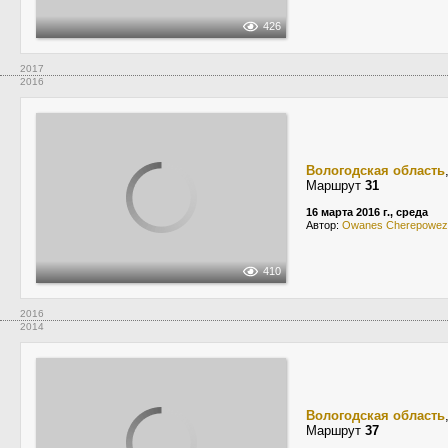
426
2017
2016
Вологодская область
Маршрут
31
16 марта 2016 г., среда
Автор:
Owanes Cherepowez
410
2016
2014
Вологодская область
Маршрут
37