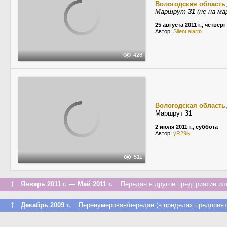
Вологодская область
Маршрут
31
(не на м
25 августа 2011 г., четверг
Автор:
Silent alarm
428
Вологодская область
Маршрут
31
2 июля 2011 г., суббота
Автор:
yR29ik
511
↑
Январь 2011 г. — Май 2011 г.
Передан в другое предприятие или
↑
Декабрь 2009 г.
Перенумерован/передан (в пределах предприят