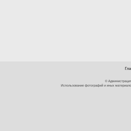
Гл
© Администрация
Использование фотографий и иных материалов