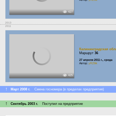
427
2013
2011
Калининградская обл
Маршрут
36
27 апреля 2011 г., среда
Автор:
yR29ik
425
↑
Март 2008 г.
Смена госномера (в пределах предприятия)
↑
Сентябрь 2003 г.
Поступил на предприятие