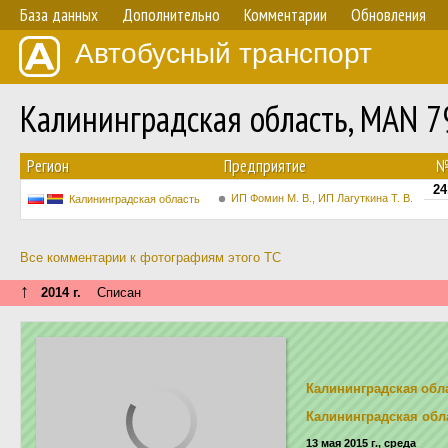
База данных
Дополнительно
Комментарии
Обновления
Автобусный транспорт
Калининградская область, MAN 
Регион
Предприятие
24
ИП Фомин М. В., ИП Лагуткина Т. В.
Калининградская область
Все комментарии к фотографиям этого ТС
↑
2014 г.
Списан
Калининградская обл
Калининградская обл
13 мая 2015 г., среда