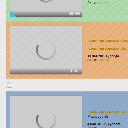
Автор:
kosmos
592
Калининградская обл
Калининградская обл
13 мая 2015 г., среда
Автор:
kosmos
812
2015
2013
Калининградская обл
Маршрут
36
4 мая 2013 г., суббота
Автор:
yR29ik