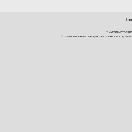
Гл
© Администрация
Использование фотографий и иных материалов