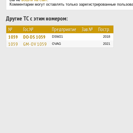
Комментарии могут оставлять только зарегистрированные пользов
Другие ТС с этим номером:
№
Гос.№
Предприятие
Зав.№
Постр.
1059
DO-DS 1059
DSW21
2018
1059
GM-OV 1059
OVAG
2021