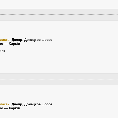
ласть
,
Днепр
,
Донецкое шоссе
ро — Харків
ьник
ласть
,
Днепр
,
Донецкое шоссе
ро — Харків