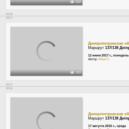
502
2019
2017
Днепропетровская об
Маршрут
137/138 Дніп
12 июня 2017 г., понедел
Автор:
Илья С.
310
2017
2016
Днепропетровская об
Маршрут
137/138 Дніп
17 августа 2016 г., среда