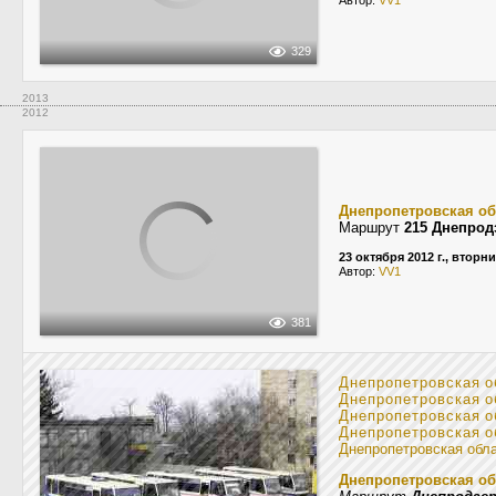
Автор:
VV1
329
2013
2012
Днепропетровская об
Маршрут
215 Днепрод
23 октября 2012 г., вторн
Автор:
VV1
381
Днепропетровская о
Днепропетровская о
Днепропетровская о
Днепропетровская о
Днепропетровская обл
Днепропетровская об