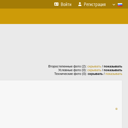
Войти
Регистрация
Второстепенные фото (2):
скрывать
/
показывать
Условные фото (0):
скрывать
/
показывать
Технические фото (0):
скрывать
/
показывать
¤