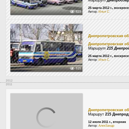
Маршрут
Днепродзе
25 марта 2012 г., воскрес
623
Автор:
Илья С.
Днепропетровская об
Днепропетровская об
Маршрут
215 Днепро
25 марта 2012 г., воскрес
Автор:
Илья С.
515
2012
2011
Днепропетровская об
Маршрут
215 Днепрод
12 июля 2011 г., вторник
Автор:
АлекSандр