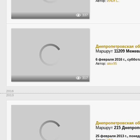
Автор:
Илья С.
337
Днепропетровская об
Маршрут
11209 Межев
6 февраля 2016 г., суббот
Автор:
alex95
317
2016
2013
Днепропетровская об
Маршрут
215 Днепроп
25 февраля 2013 г., поне