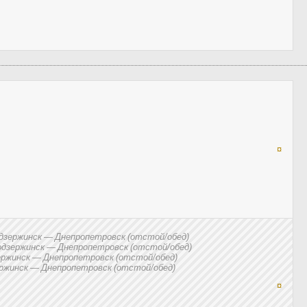
¤
зержинск — Днепропетровск (отстой/обед)
дзержинск — Днепропетровск (отстой/обед)
ржинск — Днепропетровск (отстой/обед)
жинск — Днепропетровск (отстой/обед)
¤