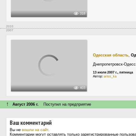
318
2010
2007
Одесская область
,
Од
Днепропетровск-Одесс
13 июля 2007 г., пятница
Автор:
ariss_ka
403
↑
Август 2006 г.
Поступил на предприятие
Ваш комментарий
Вы не
вошли на сайт
.
Комментарии могут оставлять только зарегистрированные пользов