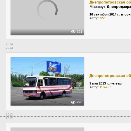
Днепропетровская об
Маршрут
Днепродзер
16 сентября 2014 г., втор
Автор:
VV1
321
2014
2013
Днепропетровская об
9 мая 2013 г., четверг
Автор:
Илья С.
278
2013
2012