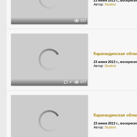
23 июня 2013 г., воскресе
Автор:
Student
537
Карагандинская обла
23 июня 2013 г., воскресе
Автор:
Student
4
677
Карагандинская обла
23 июня 2013 г., воскресе
Автор:
Student