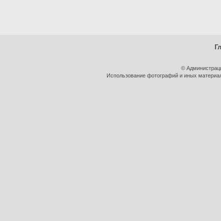
Г
© Администрац
Использование фотографий и иных материало