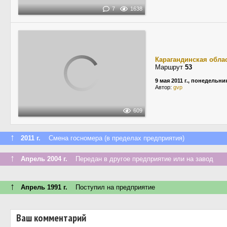
7
1638
Карагандинская обла
Маршрут
53
9 мая 2011 г., понедельни
Автор:
gvp
609
↑
2011 г.
Смена госномера (в пределах предприятия)
↑
Апрель 2004 г.
Передан в другое предприятие или на завод
↑
Апрель 1991 г.
Поступил на предприятие
Ваш комментарий