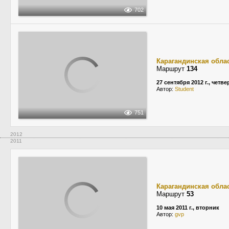
702
Карагандинская обла
Маршрут
134
27 сентября 2012 г., четве
Автор:
Student
751
2012
2011
Карагандинская обла
Маршрут
53
10 мая 2011 г., вторник
Автор:
gvp