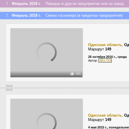
↑
Февраль 2018 г.
Передан в другое предприятие или на завод
↑
Февраль 2018 г.
Смена госномера (в пределах предприятия)
Одесская область
,
Од
Маршрут
149
26 октября 2016 г., среда
Автор:
Alex-Od
341
2016
2015
Одесская область
,
Од
Маршрут
149
4 мая 2015 г., понедельни