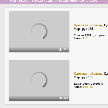
↑
Март 2019 г.
Передан в другое предприятие или на завод
Одесская область
,
Од
Маршрут
185
31 июля 2018 г., вторник
Автор:
R13
352
Одесская область
,
Од
Маршрут
185
12 мая 2018 г., суббота
Автор:
ariss_ka
379