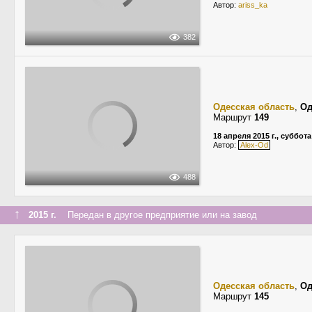
Автор:
ariss_ka
382
Одесская область
,
Од
Маршрут
149
18 апреля 2015 г., суббота
Автор:
Alex-Od
488
↑
2015 г.
Передан в другое предприятие или на завод
Одесская область
,
Од
Маршрут
145