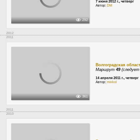
7 июня 2012 г., четверг
Автор:
DM
292
2012
2011
Волгоградская облас
Маршрут
49
(следует 
14 апреля 2011 г., четверг
Автор:
mixkol
361
2011
2010