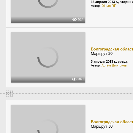
16 апреля 2013 г., вторни
Автор:
Diman RF
514
Волгоградская облас
Маршрут
30
3 апреля 2013 г., среда
Автор:
Артём Дмитриев
340
2013
2012
Волгоградская облас
Маршрут
30