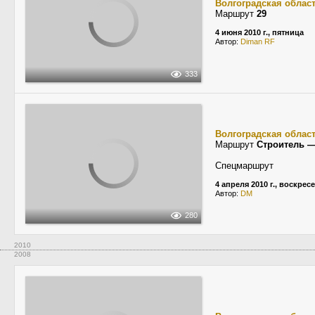
Волгоградская облас
Маршрут
29
4 июня 2010 г., пятница
Автор:
Diman RF
333
Волгоградская облас
Маршрут
Строитель 
Спецмаршрут
4 апреля 2010 г., воскрес
Автор:
DM
280
2010
2008