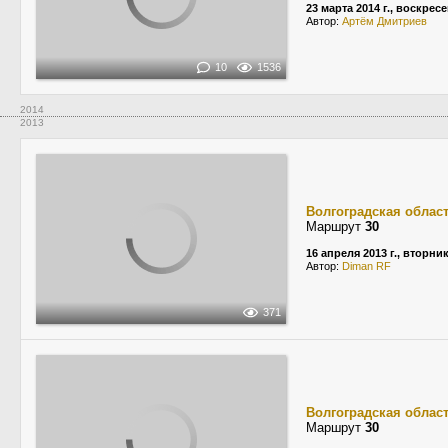
23 марта 2014 г., воскрес
Автор:
Артём Дмитриев
10
1536
2014
2013
Волгоградская облас
Маршрут
30
16 апреля 2013 г., вторни
Автор:
Diman RF
371
Волгоградская облас
Маршрут
30