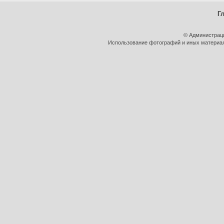
Г
© Администрац
Использование фотографий и иных материало