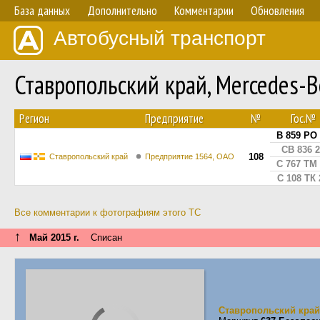
База данных
Дополнительно
Комментарии
Обновления
Автобусный транспорт
Ставропольский край, Mercedes
Регион
Предприятие
№
Гос.№
В 859 РО
СВ 836 
108
Ставропольский край
Предприятие 1564, ОАО
С 767 ТМ
С 108 ТК 
Все комментарии к фотографиям этого ТС
↑
Май 2015 г.
Списан
Ставропольский край