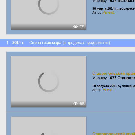
Маршрут
637 Безопас
30 марта 2014 г., воскрес
Автор:
Артем1
731
↑
2014 г.
Смена госномера (в пределах предприятия)
Ставропольский край
Маршрут
637 Ставроп
19 августа 2011 г., пятниц
Автор:
BOSS
665
Ставропольский край