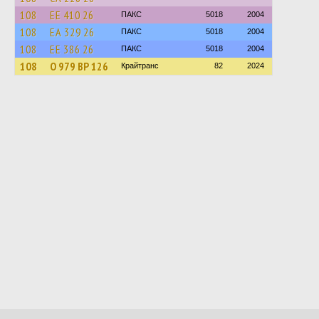
108
ЕЕ 410 26
ПАКС
5018
2004
108
ЕА 329 26
ПАКС
5018
2004
108
ЕЕ 386 26
ПАКС
5018
2004
108
О 979 ВР 126
Крайтранс
82
2024