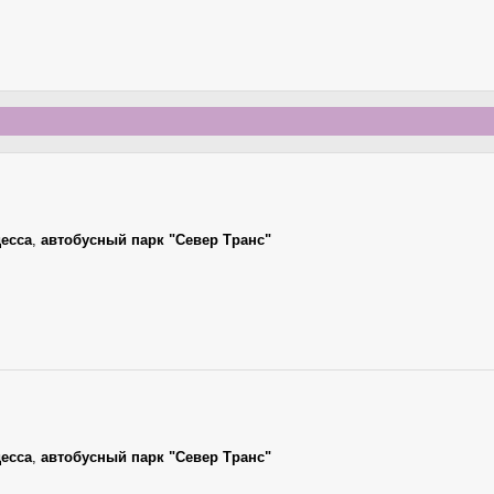
есса
,
автобусный парк "Север Транс"
есса
,
автобусный парк "Север Транс"