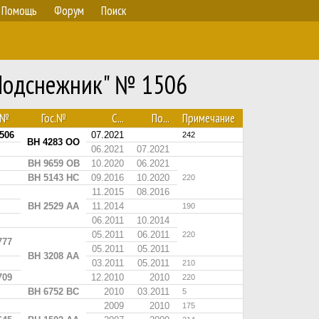
Помощь
Форум
Поиск
"Подснежник" № 1506
№
Гос.№
С...
По...
Примечание
506
07.2021
242
BH 4283 OO
06.2021
07.2021
BH 9659 OB
10.2020
06.2021
BH 5143 HC
09.2016
10.2020
220
11.2015
08.2016
BH 2529 AA
11.2014
190
06.2011
10.2014
05.2011
06.2011
220
777
05.2011
05.2011
BH 3208 AA
03.2011
05.2011
210
709
12.2010
2010
220
BH 6752 BC
2010
03.2011
5
2009
2010
175