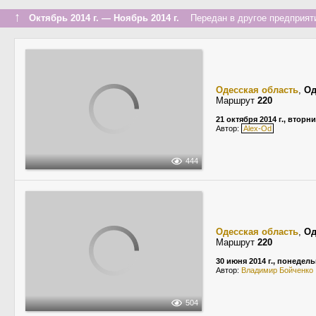
↑
Октябрь 2014 г. — Ноябрь 2014 г.
Передан в другое предприяти
Одесская область
,
Од
Маршрут
220
21 октября 2014 г., вторн
Автор:
Alex-Od
444
Одесская область
,
Од
Маршрут
220
30 июня 2014 г., понедел
Автор:
Владимир Бойченко
504