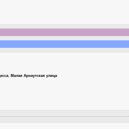
есса
,
Малая Арнаутская улица