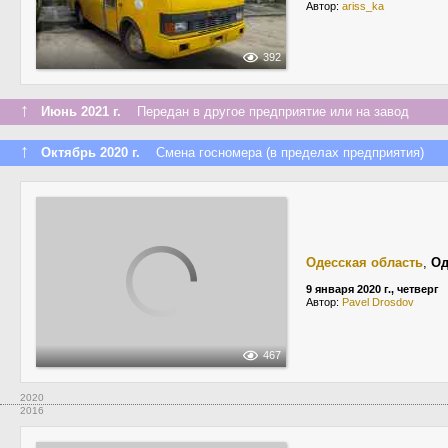
Автор:
ariss_ka
392
↑
Июнь 2021 г.
Передан в другое предприятие или на завод
↑
Октябрь 2020 г.
Смена госномера (в пределах предприятия)
Одесская область
,
Од
9 января 2020 г., четверг
Автор:
Pavel Drosdov
467
2020
2016