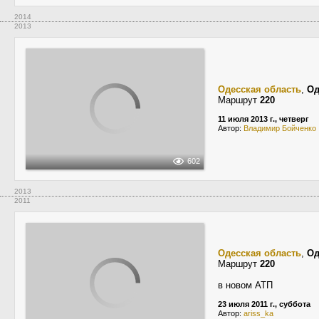
2014
2013
Одесская область
,
Од
Маршрут
220
11 июля 2013 г., четверг
Автор:
Владимир Бойченко
602
2013
2011
Одесская область
,
Од
Маршрут
220
в новом АТП
23 июля 2011 г., суббота
Автор:
ariss_ka