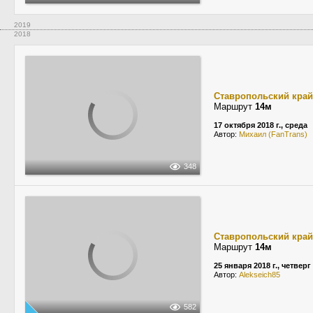
2019
2018
Ставропольский край
Маршрут
14м
17 октября 2018 г., среда
Автор:
Михаил (FanTrans)
348
Ставропольский край
Маршрут
14м
25 января 2018 г., четверг
Автор:
Alekseich85
582