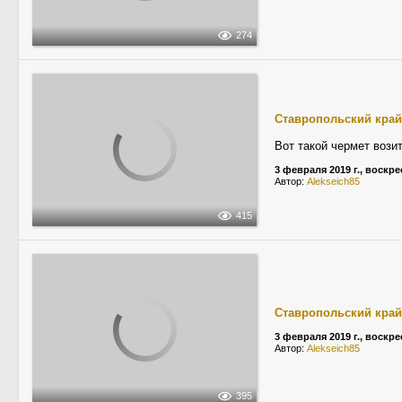
274
Ставропольский край
Вот такой чермет вози
3 февраля 2019 г., воскр
Автор:
Alekseich85
415
Ставропольский край
3 февраля 2019 г., воскр
Автор:
Alekseich85
395