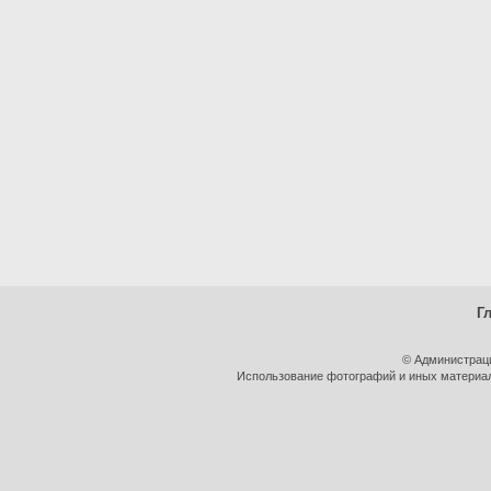
Г
© Администрац
Использование фотографий и иных материало