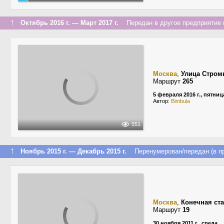
↑
Октябрь 2016 г. — Март 2017 г.
Передан в другое предприятие и
Москва
,
Улица Стром
Маршрут
265
5 февраля 2016 г., пятниц
Автор:
Bimbula
551
↑
Ноябрь 2015 г. — Декабрь 2015 г.
Перенумерован/передан (в пр
Москва
,
Конечная ст
Маршрут
19
30 ноября 2011 г., среда