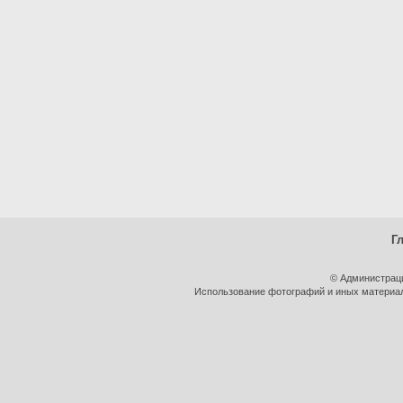
Г
© Администрац
Использование фотографий и иных материало