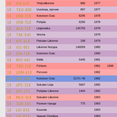
18
HJV-618
Yhdysliikenne
886
1977
18
TKO-800
Uusimaa, прочие
897
1977
18
OHB-318
Koiviston Oulu
8295
1978
18
OHB-318
Pohjola
8295
1978
18
AKX-718
Linjamatka
145755
1978
18
TNE-845
Vesma
1979
18
HJP-618
Pekolan Liikenne
199
1979
18
VJS-983
Liikenne Norppa
146059
1980
18
OJA-718
Koiviston Oulu
1980
18
RHV-442
Kittilä
5445
1981
18
TRO-118
Förbom
1981
1998
18
UOM-610
Porvoon
1982
18
OLC-130
Koiviston Oulu
2173 / 45
1982
18
UPE-318
Sukulan Linja
5607
1982
18
APL-213
Pohjolan Liikenne
1404
1982
18
MEO-918
Soisalon Liikenne
1983
18
TOB-185
Разные города
775
1983
18
LHJ-834
Kuusela
1983
18
LHJ-834
Vaasan Omnibus
1983