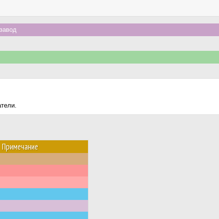
завод
атели.
Примечание