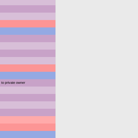
to private owner