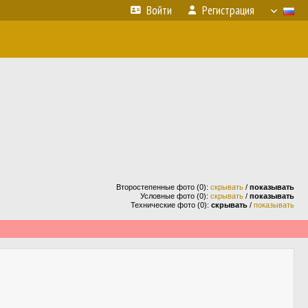
Войти
Регистрация
Второстепенные фото (0):
скрывать
/
показывать
Условные фото (0):
скрывать
/
показывать
Технические фото (0):
скрывать
/
показывать