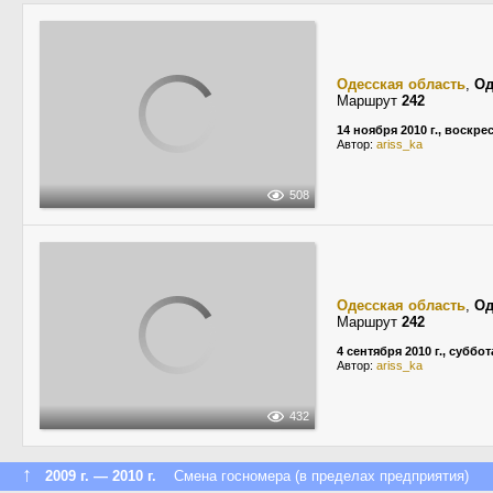
Одесская область
,
Од
Маршрут
242
14 ноября 2010 г., воскре
Автор:
ariss_ka
508
Одесская область
,
Од
Маршрут
242
4 сентября 2010 г., суббот
Автор:
ariss_ka
432
↑
2009 г. — 2010 г.
Смена госномера (в пределах предприятия)