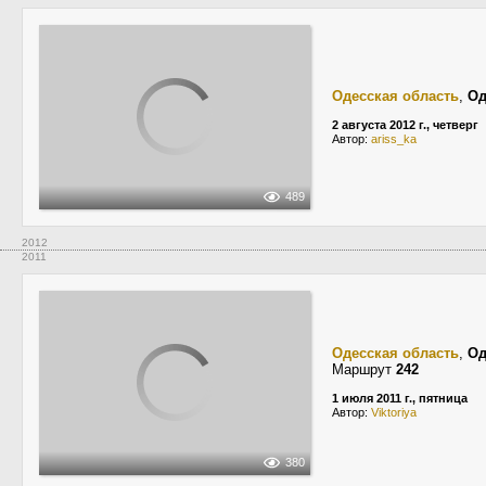
Одесская область
,
Од
2 августа 2012 г., четверг
Автор:
ariss_ka
489
2012
2011
Одесская область
,
Од
Маршрут
242
1 июля 2011 г., пятница
Автор:
Viktoriya
380