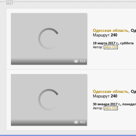
2017
Одесская область
,
Од
Маршрут
240
18 марта 2017 г., суббота
Автор:
Alex-Od
514
Одесская область
,
Од
Маршрут
240
30 января 2017 г., понед
Автор:
Alex-Od
401