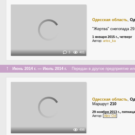
Одесская область
,
Од
"Жертва" снегопада 29
1 января 2015 г., четверг
Автор:
ariss_ka
3
401
↑
Июнь 2014 г. — Июль 2014 г.
Передан в другое предприятие или
Одесская область
,
Од
Маршрут
210
29 ноября 2013 г., пятниц
Автор:
Alex-Od
496