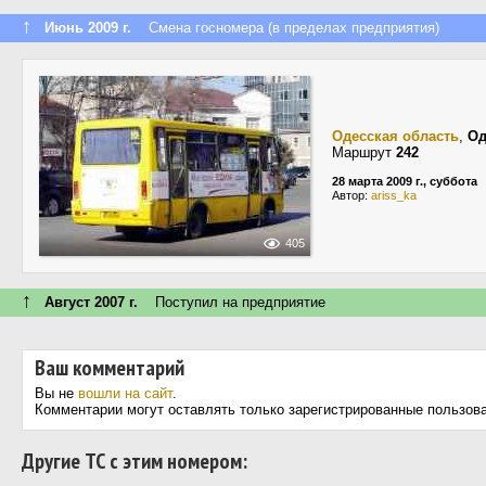
↑
Июнь 2009 г.
Смена госномера (в пределах предприятия)
Одесская область
,
Од
Маршрут
242
28 марта 2009 г., суббота
Автор:
ariss_ka
405
↑
Август 2007 г.
Поступил на предприятие
Ваш комментарий
Вы не
вошли на сайт
.
Комментарии могут оставлять только зарегистрированные пользов
Другие ТС с этим номером: