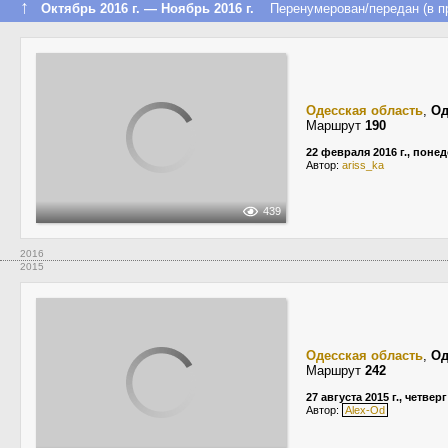
↑
Октябрь 2016 г. — Ноябрь 2016 г.
Перенумерован/передан (в пр
Одесская область
,
Од
Маршрут
190
22 февраля 2016 г., поне
Автор:
ariss_ka
439
2016
2015
Одесская область
,
Од
Маршрут
242
27 августа 2015 г., четверг
Автор:
Alex-Od