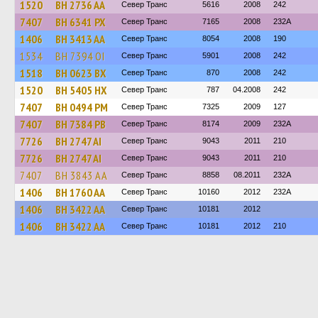
1520
BH 2736 AA
Север Транс
5616
2008
242
7407
BH 6341 PX
Север Транс
7165
2008
232А
1406
BH 3413 AA
Север Транс
8054
2008
190
1534
BH 7394 OI
Север Транс
5901
2008
242
1518
BH 0623 BX
Север Транс
870
2008
242
1520
BH 5405 HX
Север Транс
787
04.2008
242
7407
BH 0494 PM
Север Транс
7325
2009
127
7407
BH 7384 PB
Север Транс
8174
2009
232А
7726
BH 2747 AI
Север Транс
9043
2011
210
7726
BH 2747 AI
Север Транс
9043
2011
210
7407
BH 3843 AA
Север Транс
8858
08.2011
232А
1406
BH 1760 AA
Север Транс
10160
2012
232А
1406
BH 3422 AA
Север Транс
10181
2012
1406
BH 3422 AA
Север Транс
10181
2012
210