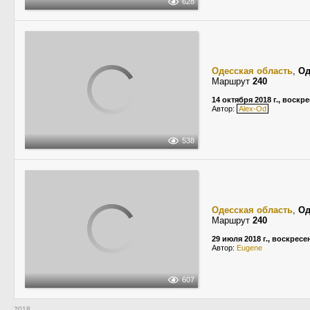
628
Одесская область
,
Од
Маршрут
240
14 октября 2018 г., воскр
Автор:
Alex-Od
538
Одесская область
,
Од
Маршрут
240
29 июля 2018 г., воскресе
Автор:
Eugene
607
2018