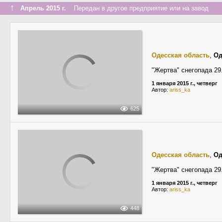
↑
Апрель 2015 г.
Передан в другое предприятие или на завод
Одесская область
,
Од
"Жертва" снегопада 29
1 января 2015 г., четверг
Автор:
ariss_ka
625
Одесская область
,
Од
"Жертва" снегопада 29
1 января 2015 г., четверг
Автор:
ariss_ka
448