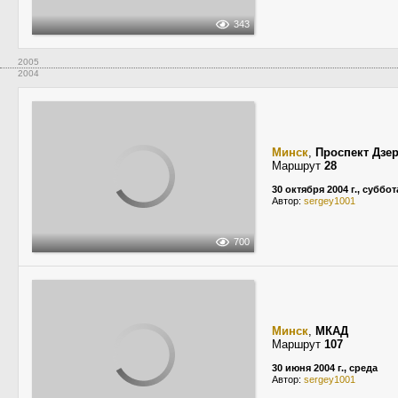
343
2005
2004
Минск
,
Проспект Дзе
Маршрут
28
30 октября 2004 г., суббот
Автор:
sergey1001
700
Минск
,
МКАД
Маршрут
107
30 июня 2004 г., среда
Автор:
sergey1001