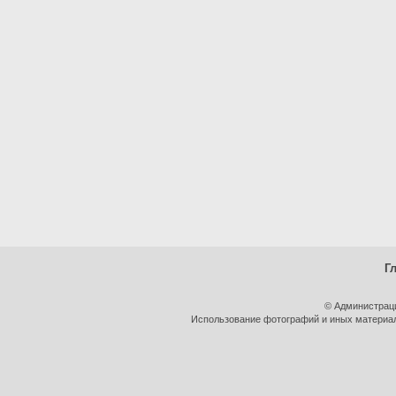
Г
© Администрац
Использование фотографий и иных материало