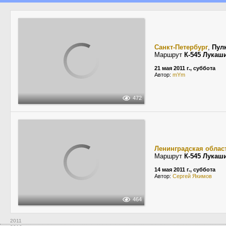
Санкт-Петербург
,
Пул
Маршрут
К-545 Лукаш
21 мая 2011 г., суббота
Автор:
mYm
472
Ленинградская облас
Маршрут
К-545 Лукаш
14 мая 2011 г., суббота
Автор:
Сергей Якимов
464
2011