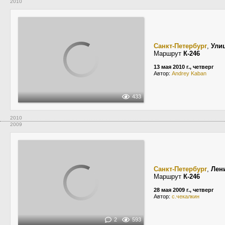
2010
Санкт-Петербург
,
Ули
Маршрут
К-246
13 мая 2010 г., четверг
Автор:
Andrey Kaban
433
2010
2009
Санкт-Петербург
,
Лен
Маршрут
К-246
28 мая 2009 г., четверг
Автор:
с.чекалкин
2
593