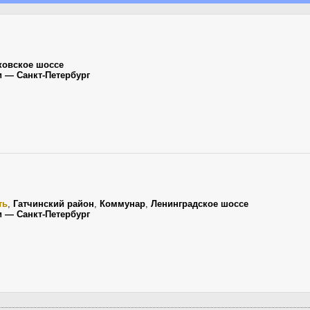
ковское шоссе
и — Санкт-Петербург
ть
,
Гатчинский район
,
Коммунар
,
Ленинградское шоссе
и — Санкт-Петербург