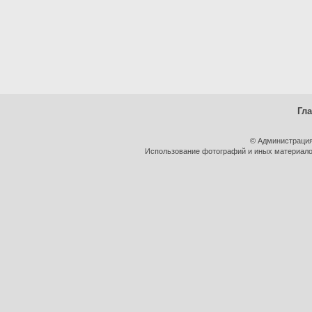
Гл
© Администрация
Использование фотографий и иных материалов