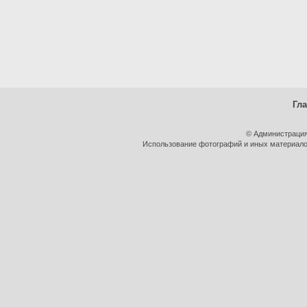
Гл
© Администрация
Использование фотографий и иных материалов