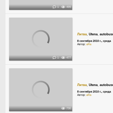
1
499
Литва
,
Utena
,
autobus
8 сентября 2010 г., среда
Автор:
aRa
1
477
Литва
,
Utena
,
autobus
8 сентября 2010 г., среда
Автор:
aRa
730