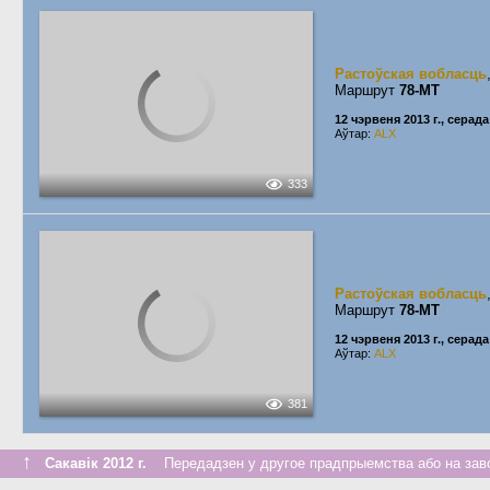
Растоўская вобласць
Маршрут
78-МТ
12 чэрвеня 2013 г., серада
Аўтар:
ALX
333
Растоўская вобласць
Маршрут
78-МТ
12 чэрвеня 2013 г., серада
Аўтар:
ALX
381
↑
Сакавік 2012 г.
Передадзен у другое прадпрыемства або на зав