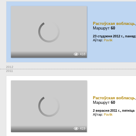
Растоўская вобласць
Маршрут
60
23 студзеня 2012 г., паняд
Аўтар:
Pavlik
418
2012
2011
Растоўская вобласць
Маршрут
60
2 верасня 2011 г., пятніца
Аўтар:
Pavlik
419