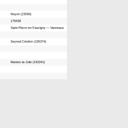
Noyon (23590)
179438
Saint-Pierre-en-Faucigny — Vanneaux
Seynod Césière (105374)
Mantes-la-Jolie (242041)