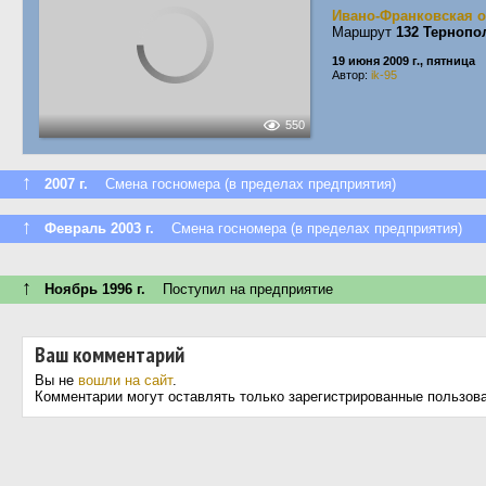
Ивано-Франковская о
Маршрут
132 Тернопо
19 июня 2009 г., пятница
Автор:
ik-95
550
↑
2007 г.
Смена госномера (в пределах предприятия)
↑
Февраль 2003 г.
Смена госномера (в пределах предприятия)
↑
Ноябрь 1996 г.
Поступил на предприятие
Ваш комментарий
Вы не
вошли на сайт
.
Комментарии могут оставлять только зарегистрированные пользов