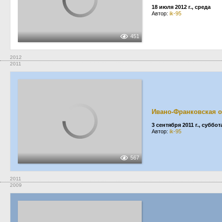
18 июля 2012 г., среда
Автор:
ik-95
451
2012
2011
Ивано-Франковская о
3 сентября 2011 г., суббот
Автор:
ik-95
567
2011
2009