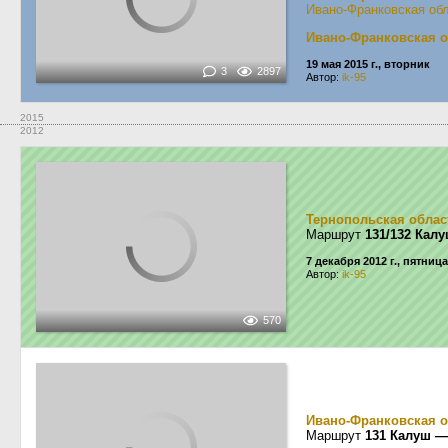
Ивано-Франковская об
Ивано-Франковская о
19 мая 2015 г., вторник
3
2897
Автор:
ik-95
2015
2012
Тернопольская облас
Маршрут
131/132 Калу
7 декабря 2012 г., пятница
Автор:
ik-95
570
Ивано-Франковская о
Маршрут
131 Калуш —