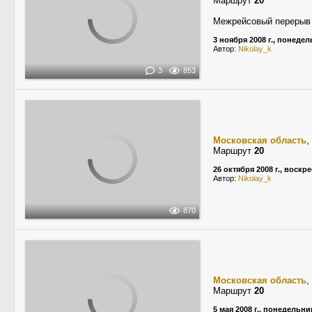
Маршрут
20
Межрейсовый перерыв
3 ноября 2008 г., понеде
Автор:
Nikolay_k
3
853
Московская область
,
Маршрут
20
26 октября 2008 г., воскр
Автор:
Nikolay_k
870
Московская область
,
Маршрут
20
5 мая 2008 г., понедельни