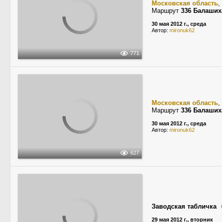
Московская область
,
Маршрут
336 Балаших
30 мая 2012 г., среда
Автор:
mironuk62
771
Московская область
,
Маршрут
336 Балаших
30 мая 2012 г., среда
Автор:
mironuk62
627
Заводская табличка
29 мая 2012 г., вторник