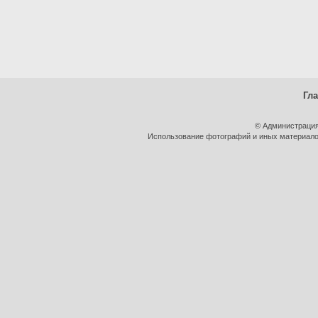
Гл
© Администрация
Использование фотографий и иных материалов