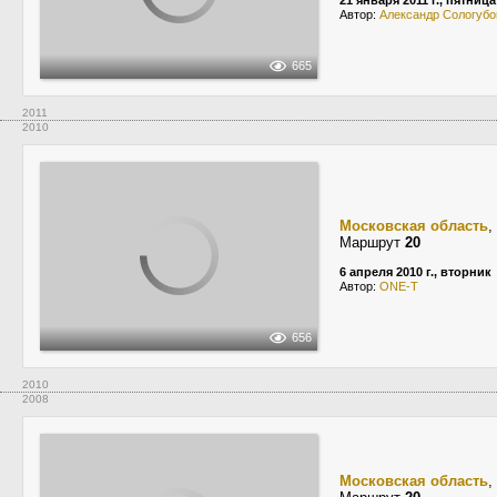
21 января 2011 г., пятница
Автор:
Александр Сологубо
665
2011
2010
Московская область
,
Маршрут
20
6 апреля 2010 г., вторник
Автор:
ONE-T
656
2010
2008
Московская область
,