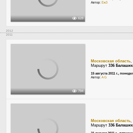
Автор:
Еж3
628
2012
2011
Московская область
,
Маршрут
336 Балаших
15 августа 2011 г., понед
Автор:
A G
794
Московская область
,
Маршрут
336 Балаших