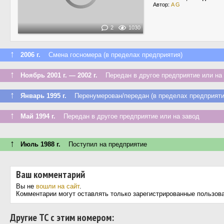
Автор:
A G
2
1030
↑
2006 г.
Смена госномера (в пределах предприятия)
↑
Ноябрь 2001 г. — 2002 г.
Передан в другое предприятие или на 
↑
Январь 1995 г.
Перенумерован/передан (в пределах предприяти
↑
Май 1994 г.
Передан в другое предприятие или на завод
↑
Июль 1988 г.
Поступил на предприятие
Ваш комментарий
Вы не
вошли на сайт
.
Комментарии могут оставлять только зарегистрированные пользов
Другие ТС с этим номером: