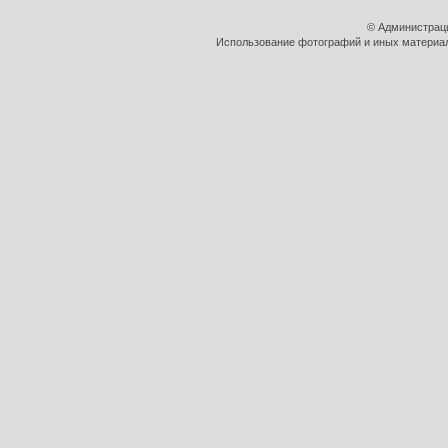
© Администрац
Использование фотографий и иных материало