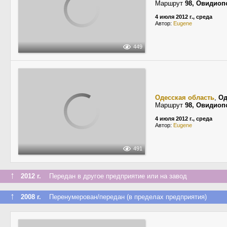
Маршрут
98, Овидиоп
4 июля 2012 г., среда
Автор:
Eugene
449
Одесская область
,
Од
Маршрут
98, Овидиоп
4 июля 2012 г., среда
Автор:
Eugene
491
↑
2012 г.
Передан в другое предприятие или на завод
↑
2008 г.
Перенумерован/передан (в пределах предприятия)