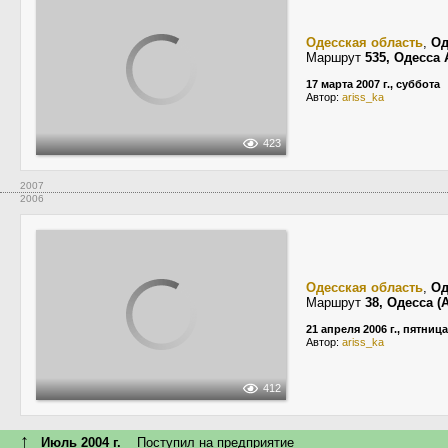
Одесская область
,
Од
Маршрут
535, Одесса
17 марта 2007 г., суббота
Автор:
ariss_ka
423
2007
2006
Одесская область
,
Од
Маршрут
38, Одесса 
21 апреля 2006 г., пятница
Автор:
ariss_ka
412
↑
Июль 2004 г.
Поступил на предприятие