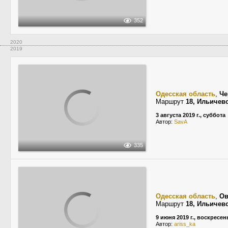
352
2020
2019
Одесская область
,
Че
Маршрут
18, Ильичев
3 августа 2019 г., суббота
Автор:
SavA
335
Одесская область
,
Ов
Маршрут
18, Ильичев
9 июня 2019 г., воскресен
Автор:
ariss_ka