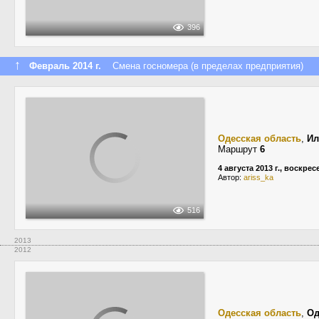
396
↑
Февраль 2014 г.
Смена госномера (в пределах предприятия)
Одесская область
,
Ил
Маршрут
6
4 августа 2013 г., воскре
Автор:
ariss_ka
516
2013
2012
Одесская область
,
Од