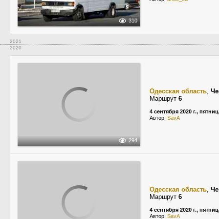
310
2021
2020
Одесская область
,
Че
Маршрут
6
4 сентября 2020 г., пятниц
Автор:
SavA
294
Одесская область
,
Че
Маршрут
6
4 сентября 2020 г., пятниц
Автор:
SavA