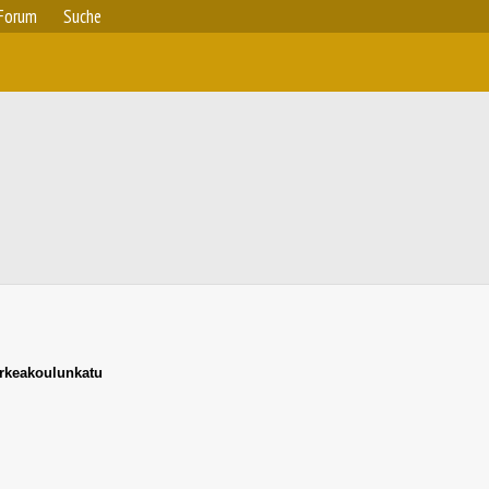
Forum
Suche
rkeakoulunkatu