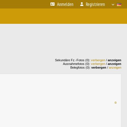
Anmelden
Registrieren
Sekundäre Fz.-Fotos (0):
verbergen
/
anzeigen
Ausnahmefotos (0):
verbergen
/
anzeigen
Belegfotos (0):
verbergen
/
anzeigen
¤