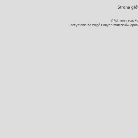
Strona gł
© Administracja F
Korzystanie ze zdjęć i innych materiałów opub