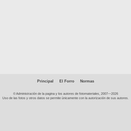
Principal
El Forro
Normas
© Administración de la pagina y los autores de fotomateriales, 2007—2026
Uso de las fotos y otros datos se permite únicamente con la autorización de sus autores.