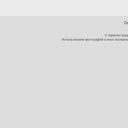
Г
© Администрац
Использование фотографий и иных материало