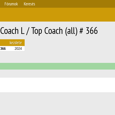
Fórumok
Keresés
Coach L / Top Coach (all) # 366
kezdete
366
2024