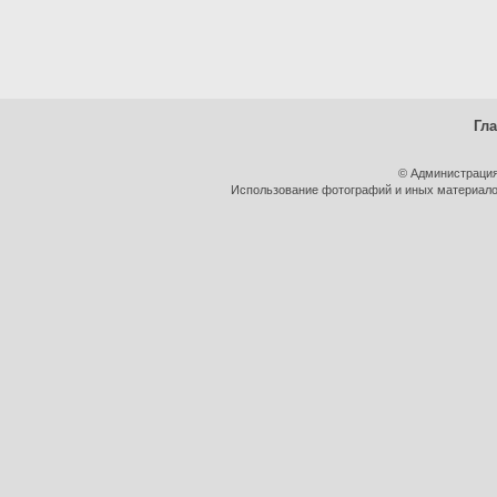
Гл
© Администрация
Использование фотографий и иных материалов