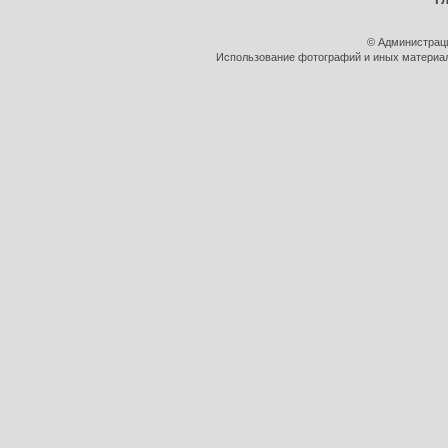
© Администрац
Использование фотографий и иных материало