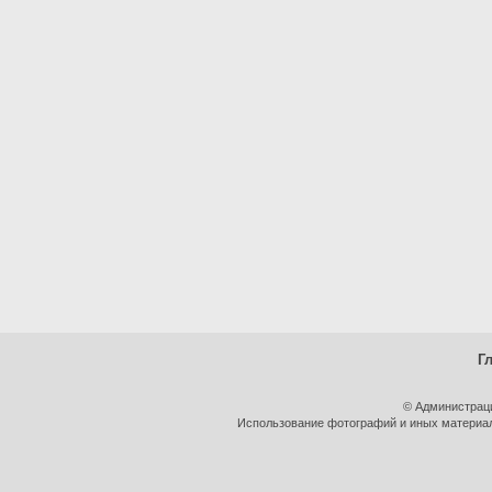
Г
© Администрац
Использование фотографий и иных материало