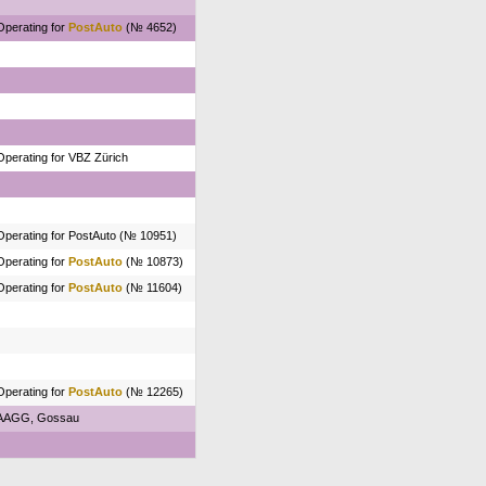
Operating for
PostAuto
(№ 4652)
Operating for VBZ Zürich
Operating for PostAuto (№ 10951)
Operating for
PostAuto
(№ 10873)
Operating for
PostAuto
(№ 11604)
Operating for
PostAuto
(№ 12265)
AAGG, Gossau