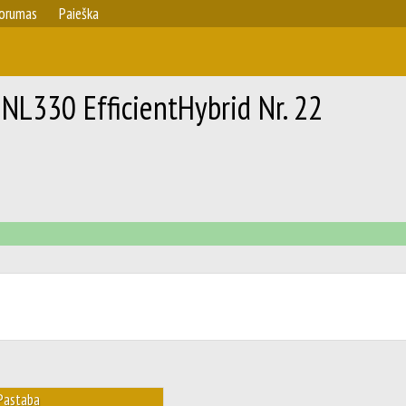
orumas
Paieška
 NL330 EfficientHybrid Nr. 22
Pastaba