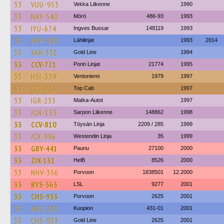
33
VUU-953
Vekka Liikenne
1990
33
NAY-540
Mörö
486-93
1993
33
IYU-674
Ingves Bussar
148119
1993
33
KFP-929
Lähilinjat
1993
2014
33
YAR-331
Gold Line
1994
33
CCV-721
Porin Linjat
21774
1995
33
HSI-339
Ventoniemi
1979
1997
33
CCJ-715
Top Cab
1997
33
IGR-233
Matka-Autot
1997
33
JCN-133
Sarpon Liikenne
148862
1998
33
CCV-810
Töysän Linja
2209 / 285
1999
33
JCX-996
Westendin Linja
35
1999
33
GBY-441
Paunu
27100
2000
33
ZIX-131
HelB
8526
2000
33
NHV-356
Porvoon
1838501
12.2000
33
BYS-563
LSL
9277
2001
33
CHS-933
Porvoon
2625
2001
33
AKZ-331
Kuopion
431-01
2001
33
CHS-933
Gold Line
2625
2001