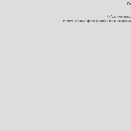
Г
© Администрац
Использование фотографий и иных материало