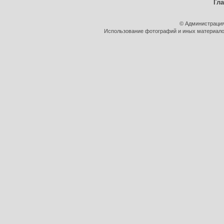
Гл
© Администрация
Использование фотографий и иных материалов