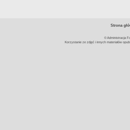
Strona gł
© Administracja F
Korzystanie ze zdjęć i innych materiałów opub