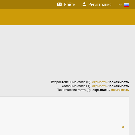
Войти
Регистрация
Второстепенные фото (0):
скрывать
/
показывать
Условные фото (1):
скрывать
/
показывать
Технические фото (0):
скрывать
/
показывать
¤