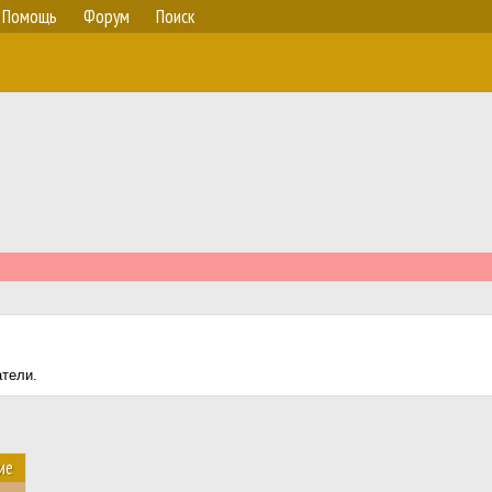
Помощь
Форум
Поиск
атели.
ие