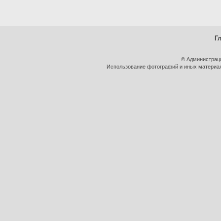
Г
© Администрац
Использование фотографий и иных материало