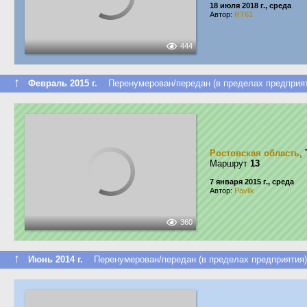
18 июля 2018 г., среда
Автор:
RT61
444
↑
Февраль 2015 г.
Перенумерован/передан (в пределах предприят
Ростовская область
,
Маршрут
13
7 января 2015 г., среда
Автор:
Pavlik
360
↑
Июнь 2014 г.
Перенумерован/передан (в пределах предприятия)